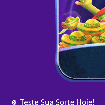
🍀 Teste Sua Sorte Hoje!