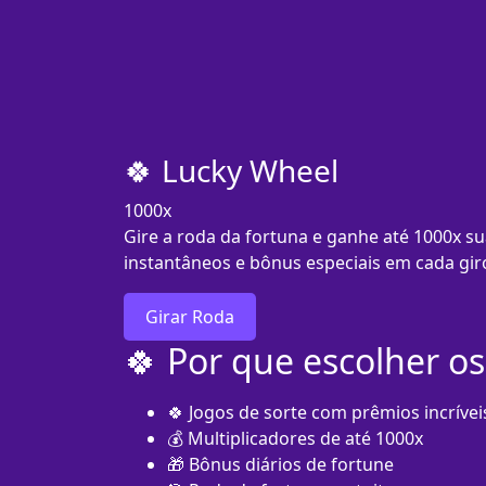
🍀 Lucky Wheel
1000x
Gire a roda da fortuna e ganhe até 1000x s
instantâneos e bônus especiais em cada gir
Girar Roda
🍀 Por que escolher 
🍀 Jogos de sorte com prêmios incrívei
💰 Multiplicadores de até 1000x
🎁 Bônus diários de fortune