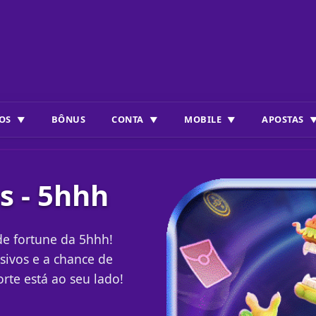
OS
BÔNUS
CONTA
MOBILE
APOSTAS
s - 5hhh
de fortune da 5hhh!
sivos e a chance de
rte está ao seu lado!