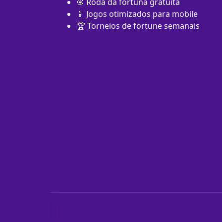
🎯 Roda da fortuna gratuita
📱 Jogos otimizados para mobile
🏆 Torneios de fortune semanais