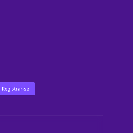
Registrar-se