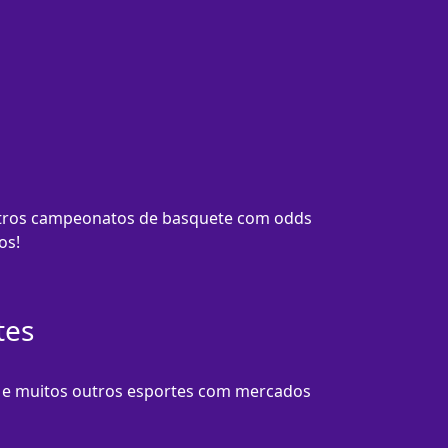
tros campeonatos de basquete com odds
os!
tes
e e muitos outros esportes com mercados