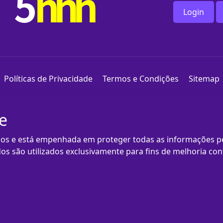
Login
Políticas de Privacidade
Termos e Condições
Sitemap
de
rios e está empenhada em proteger todas as informações p
os são utilizados exclusivamente para fins de melhoria co