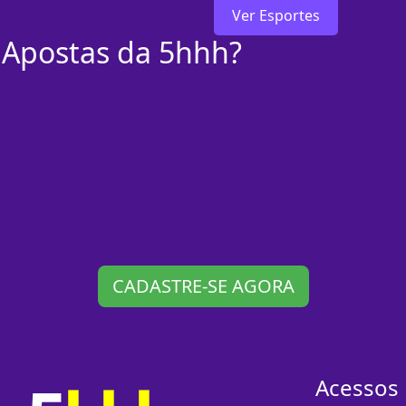
Ver Esportes
 Apostas da 5hhh?
CADASTRE-SE AGORA
Acessos