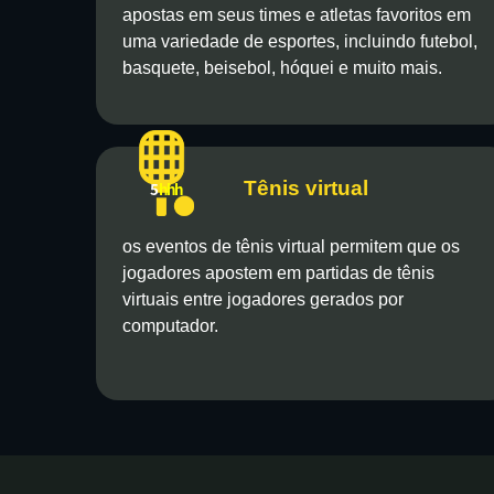
apostas em seus times e atletas favoritos em
uma variedade de esportes, incluindo futebol,
basquete, beisebol, hóquei e muito mais.
Tênis virtual
os eventos de tênis virtual permitem que os
jogadores apostem em partidas de tênis
virtuais entre jogadores gerados por
computador.