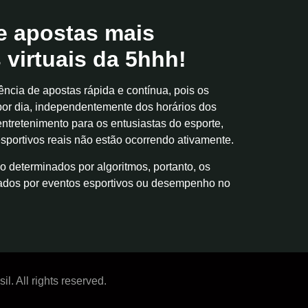
de apostas mais
virtuais da 5hhh!
ncia de apostas rápida e contínua, pois os
 por dia, independentemente dos horários dos
entretenimento para os entusiastas do esporte,
sportivos reais não estão ocorrendo ativamente.
o determinados por algoritmos, portanto, os
ciados por eventos esportivos ou desempenho no
. All rights reserved.