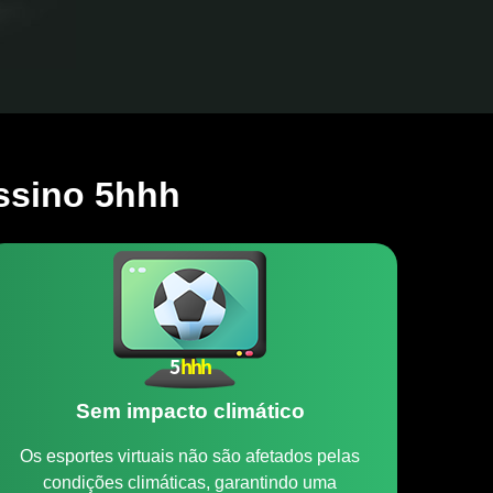
assino 5hhh
Sem impacto climático
Os esportes virtuais não são afetados pelas
condições climáticas, garantindo uma