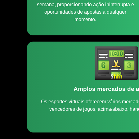
semana, proporcionando ação ininterrupta e
oportunidades de apostas a qualquer
momento.
Amplos mercados de 
Os esportes virtuais oferecem vários mercad
vencedores de jogos, acima/abaixo, han