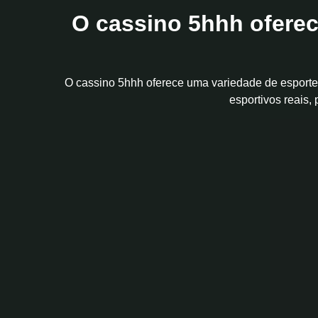
O cassino 5hhh oferec
O cassino 5hhh oferece uma variedade de esportes
esportivos reais,