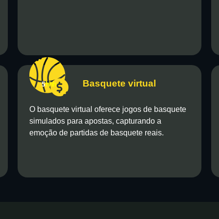
Basquete virtual
O basquete virtual oferece jogos de basquete
simulados para apostas, capturando a
emoção de partidas de basquete reais.