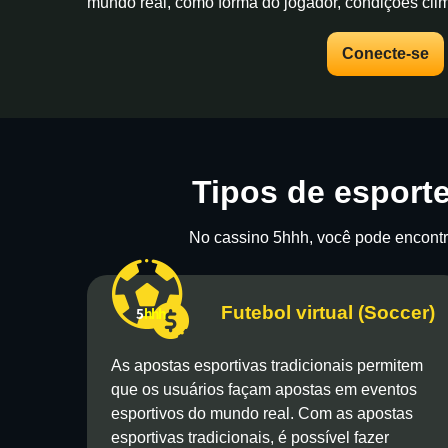
mundo real, como forma do jogador, condições clim
Conecte-se
Tipos de esport
No cassino 5hhh, você pode encontra
Futebol virtual (Soccer)
As apostas esportivas tradicionais permitem
que os usuários façam apostas em eventos
esportivos do mundo real. Com as apostas
esportivas tradicionais, é possível fazer