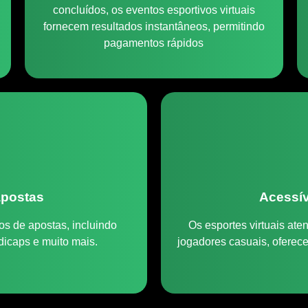
concluídos, os eventos esportivos virtuais
fornecem resultados instantâneos, permitindo
pagamentos rápidos
apostas
Acessív
os de apostas, incluindo
Os esportes virtuais ate
dicaps e muito mais.
jogadores casuais, oferece