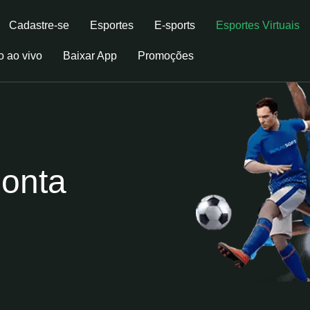
Cadastre-se
Esportes
E-sports
Esportes Virtuais
 ao vivo
Baixar App
Promoções
onta