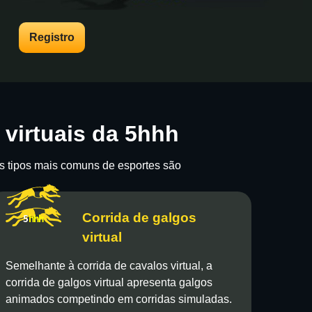
Registro
virtuais da 5hhh
os tipos mais comuns de esportes são
Corrida de galgos
virtual
Semelhante à corrida de cavalos virtual, a
corrida de galgos virtual apresenta galgos
animados competindo em corridas simuladas.