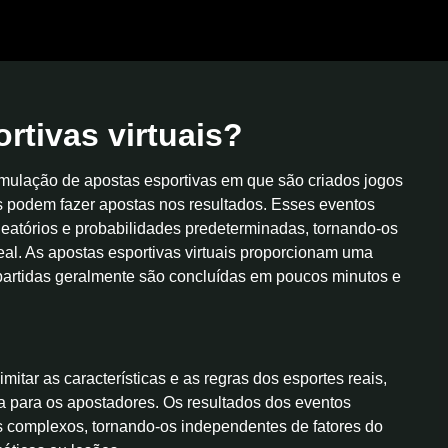
rtivas virtuais?
imulação de apostas esportivas em que são criados jogos
 podem fazer apostas nos resultados. Esses eventos
eatórios e probabilidades predeterminadas, tornando-os
al. As apostas esportivas virtuais proporcionam uma
s partidas geralmente são concluídas em poucos minutos e
mitar as características e as regras dos esportes reais,
a para os apostadores. Os resultados dos eventos
os complexos, tornando-os independentes de fatores do