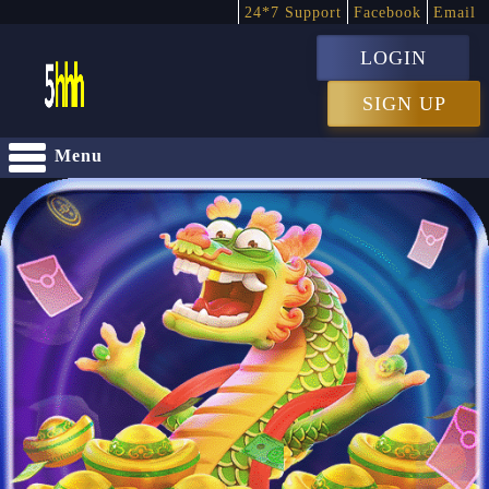
24*7 Support
Facebook
Email
LOGIN
SIGN UP
Menu