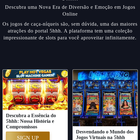
Descubra uma Nova Era de Diversão e Emoção em Jogos
Online
Os jogos de caça-níqueis são, sem dúvida, uma das maiores
atrações do portal 5hhh. A plataforma tem uma coleção
impressionante de slots para você aproveitar infinitamente.
Descubra a Essência do
5hhh: Nossa História e
Compromissos
Desvendando o Mundo dos
SIGN UP
Jogos Virtuais na 5hhh