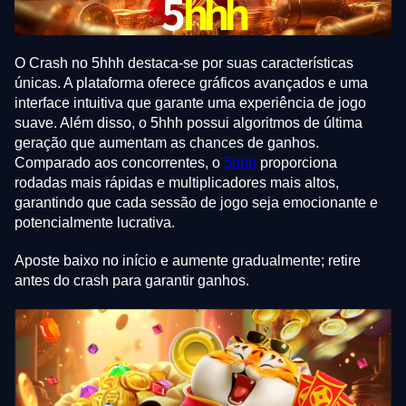
O Crash no 5hhh destaca-se por suas características
únicas. A plataforma oferece gráficos avançados e uma
interface intuitiva que garante uma experiência de jogo
suave. Além disso, o 5hhh possui algoritmos de última
geração que aumentam as chances de ganhos.
Comparado aos concorrentes, o
5hhh
proporciona
rodadas mais rápidas e multiplicadores mais altos,
garantindo que cada sessão de jogo seja emocionante e
potencialmente lucrativa.
Aposte baixo no início e aumente gradualmente; retire
antes do crash para garantir ganhos.